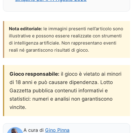
Nota editoriale:
le immagini presenti nell’articolo sono
illustrative e possono essere realizzate con strumenti
di intelligenza artificiale. Non rappresentano eventi
reali né garantiscono risultati di gioco.
Gioco responsabile:
il gioco è vietato ai minori
di 18 anni e può causare dipendenza. Lotto
Gazzetta pubblica contenuti informativi e
statistici: numeri e analisi non garantiscono
vincite.
A cura di
Gino Pinna