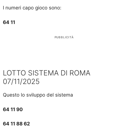
I numeri capo gioco sono:
64 11
PUBBLICITÀ
LOTTO SISTEMA DI ROMA
07/11/2025
Questo lo sviluppo del sistema
64 11 90
64 11 88 62