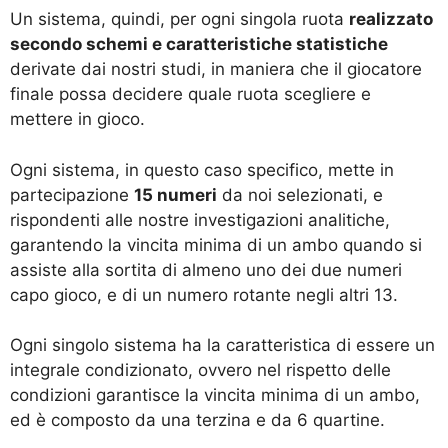
Un sistema, quindi, per ogni singola ruota
realizzato
secondo schemi e caratteristiche statistiche
derivate dai nostri studi, in maniera che il giocatore
finale possa decidere quale ruota scegliere e
mettere in gioco.
Ogni sistema, in questo caso specifico, mette in
partecipazione
15 numeri
da noi selezionati, e
rispondenti alle nostre investigazioni analitiche,
garantendo la vincita minima di un ambo quando si
assiste alla sortita di almeno uno dei due numeri
capo gioco, e di un numero rotante negli altri 13.
Ogni singolo sistema ha la caratteristica di essere un
integrale condizionato, ovvero nel rispetto delle
condizioni garantisce la vincita minima di un ambo,
ed è composto da una terzina e da 6 quartine.