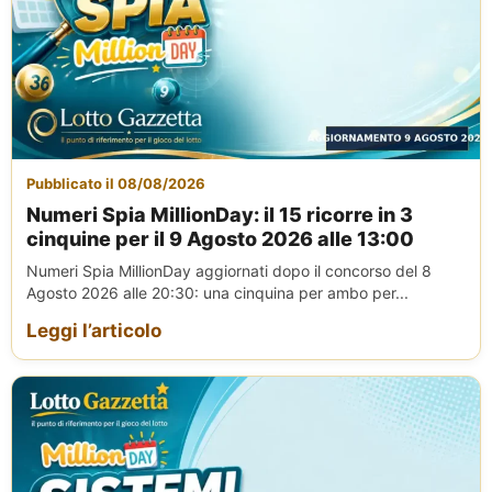
Pubblicato il 08/08/2026
Numeri Spia MillionDay: il 15 ricorre in 3
cinquine per il 9 Agosto 2026 alle 13:00
Numeri Spia MillionDay aggiornati dopo il concorso del 8
Agosto 2026 alle 20:30: una cinquina per ambo per...
Leggi l’articolo