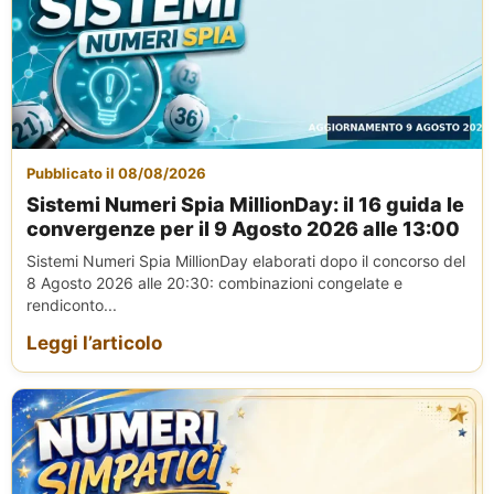
Pubblicato il 08/08/2026
Sistemi Numeri Spia MillionDay: il 16 guida le
convergenze per il 9 Agosto 2026 alle 13:00
Sistemi Numeri Spia MillionDay elaborati dopo il concorso del
8 Agosto 2026 alle 20:30: combinazioni congelate e
rendiconto...
Leggi l’articolo