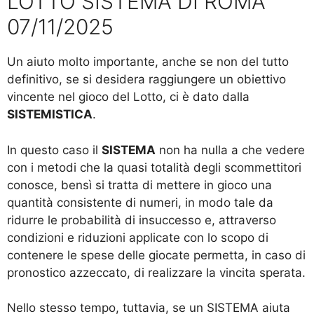
LOTTO SISTEMA DI ROMA
07/11/2025
Un aiuto molto importante, anche se non del tutto
definitivo, se si desidera raggiungere un obiettivo
vincente nel gioco del Lotto, ci è dato dalla
SISTEMISTICA
.
In questo caso il
SISTEMA
non ha nulla a che vedere
con i metodi che la quasi totalità degli scommettitori
conosce, bensì si tratta di mettere in gioco una
quantità consistente di numeri, in modo tale da
ridurre le probabilità di insuccesso e, attraverso
condizioni e riduzioni applicate con lo scopo di
contenere le spese delle giocate permetta, in caso di
pronostico azzeccato, di realizzare la vincita sperata.
Nello stesso tempo, tuttavia, se un SISTEMA aiuta