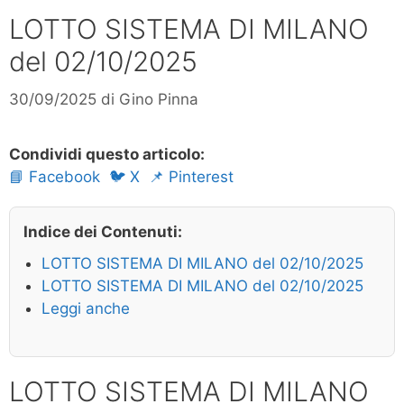
LOTTO SISTEMA DI MILANO
del 02/10/2025
30/09/2025
di
Gino Pinna
Condividi questo articolo:
📘 Facebook
🐦 X
📌 Pinterest
Indice dei Contenuti:
LOTTO SISTEMA DI MILANO del 02/10/2025
LOTTO SISTEMA DI MILANO del 02/10/2025
Leggi anche
LOTTO SISTEMA DI MILANO