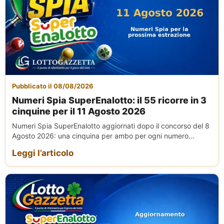
Pubblicato il 08/08/2026
Numeri Spia SuperEnalotto: il 55 ricorre in 3
cinquine per il 11 Agosto 2026
Numeri Spia SuperEnalotto aggiornati dopo il concorso del 8
Agosto 2026: una cinquina per ambo per ogni numero...
Leggi l’articolo