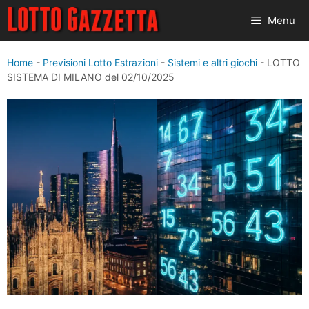
Vai
Menu
al
contenuto
Home
-
Previsioni Lotto Estrazioni
-
Sistemi e altri giochi
-
LOTTO
SISTEMA DI MILANO del 02/10/2025