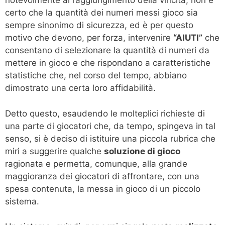
notevolmente al raggiungimento della vincita, non è
certo che la quantità dei numeri messi gioco sia
sempre sinonimo di sicurezza, ed è per questo
motivo che devono, per forza, intervenire
“AIUTI”
che
consentano di selezionare la quantità di numeri da
mettere in gioco e che rispondano a caratteristiche
statistiche che, nel corso del tempo, abbiano
dimostrato una certa loro affidabilità.
Detto questo, esaudendo le molteplici richieste di
una parte di giocatori che, da tempo, spingeva in tal
senso, si è deciso di istituire una piccola rubrica che
miri a suggerire qualche
soluzione di gioco
ragionata e permetta, comunque, alla grande
maggioranza dei giocatori di affrontare, con una
spesa contenuta, la messa in gioco di un piccolo
sistema.