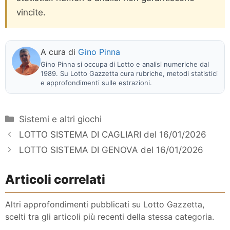
vincite.
A cura di
Gino Pinna
Gino Pinna si occupa di Lotto e analisi numeriche dal
1989. Su Lotto Gazzetta cura rubriche, metodi statistici
e approfondimenti sulle estrazioni.
Categorie
Sistemi e altri giochi
LOTTO SISTEMA DI CAGLIARI del 16/01/2026
LOTTO SISTEMA DI GENOVA del 16/01/2026
Articoli correlati
Altri approfondimenti pubblicati su Lotto Gazzetta,
scelti tra gli articoli più recenti della stessa categoria.