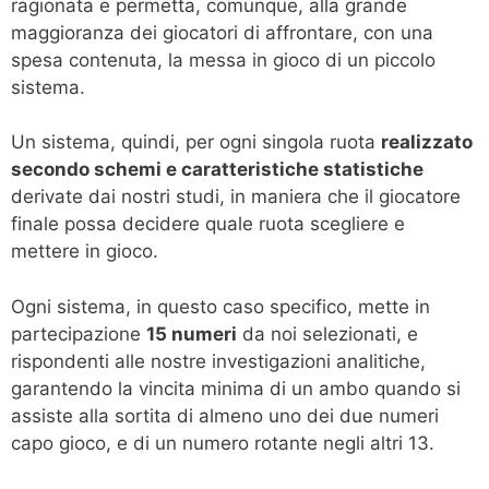
ragionata e permetta, comunque, alla grande
maggioranza dei giocatori di affrontare, con una
spesa contenuta, la messa in gioco di un piccolo
sistema.
Un sistema, quindi, per ogni singola ruota
realizzato
secondo schemi e caratteristiche statistiche
derivate dai nostri studi, in maniera che il giocatore
finale possa decidere quale ruota scegliere e
mettere in gioco.
Ogni sistema, in questo caso specifico, mette in
partecipazione
15 numeri
da noi selezionati, e
rispondenti alle nostre investigazioni analitiche,
garantendo la vincita minima di un ambo quando si
assiste alla sortita di almeno uno dei due numeri
capo gioco, e di un numero rotante negli altri 13.