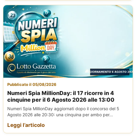
Pubblicato il 05/08/2026
Numeri Spia MillionDay: il 17 ricorre in 4
cinquine per il 6 Agosto 2026 alle 13:00
Numeri Spia MillionDay aggiornati dopo il concorso del 5
Agosto 2026 alle 20:30: una cinquina per ambo per...
Leggi l’articolo