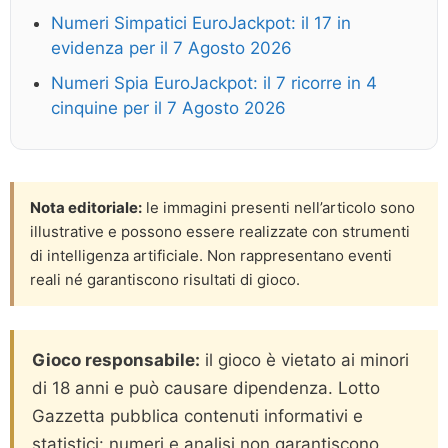
Numeri Simpatici EuroJackpot: il 17 in
evidenza per il 7 Agosto 2026
Numeri Spia EuroJackpot: il 7 ricorre in 4
cinquine per il 7 Agosto 2026
Nota editoriale:
le immagini presenti nell’articolo sono
illustrative e possono essere realizzate con strumenti
di intelligenza artificiale. Non rappresentano eventi
reali né garantiscono risultati di gioco.
Gioco responsabile:
il gioco è vietato ai minori
di 18 anni e può causare dipendenza. Lotto
Gazzetta pubblica contenuti informativi e
statistici: numeri e analisi non garantiscono