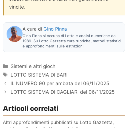
vincite.
A cura di
Gino Pinna
Gino Pinna si occupa di Lotto e analisi numeriche dal
1989. Su Lotto Gazzetta cura rubriche, metodi statistici
e approfondimenti sulle estrazioni.
Categorie
Sistemi e altri giochi
Tag
LOTTO SISTEMA DI BARI
IL NUMERO 90 per ambata del 06/11/2025
LOTTO SISTEMA DI CAGLIARI del 06/11/2025
Articoli correlati
Altri approfondimenti pubblicati su Lotto Gazzetta,