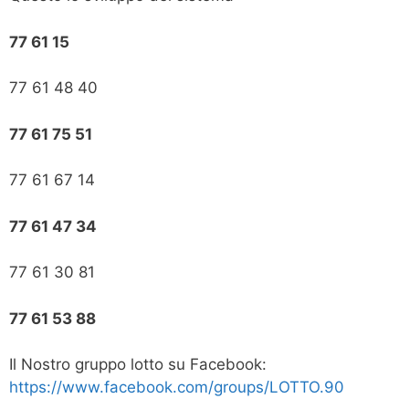
77 61 15
77 61 48 40
77 61 75 51
77 61 67 14
77 61 47 34
77 61 30 81
77 61 53 88
Il Nostro gruppo lotto su Facebook:
https://www.facebook.com/groups/LOTTO.90