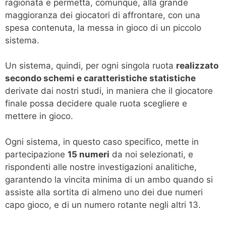
ragionata e permetta, comunque, alla grande
maggioranza dei giocatori di affrontare, con una
spesa contenuta, la messa in gioco di un piccolo
sistema.
Un sistema, quindi, per ogni singola ruota
realizzato
secondo schemi e caratteristiche statistiche
derivate dai nostri studi, in maniera che il giocatore
finale possa decidere quale ruota scegliere e
mettere in gioco.
Ogni sistema, in questo caso specifico, mette in
partecipazione
15 numeri
da noi selezionati, e
rispondenti alle nostre investigazioni analitiche,
garantendo la vincita minima di un ambo quando si
assiste alla sortita di almeno uno dei due numeri
capo gioco, e di un numero rotante negli altri 13.