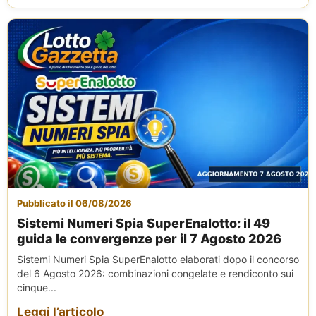
Pubblicato il 06/08/2026
Sistemi Numeri Spia SuperEnalotto: il 49
guida le convergenze per il 7 Agosto 2026
Sistemi Numeri Spia SuperEnalotto elaborati dopo il concorso
del 6 Agosto 2026: combinazioni congelate e rendiconto sui
cinque...
Leggi l’articolo