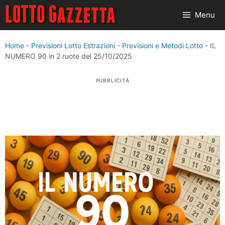
Vai
Menu
al
contenuto
Home
-
Previsioni Lotto Estrazioni
-
Previsioni e Metodi Lotto
-
IL
NUMERO 90 in 2 ruote del 25/10/2025
PUBBLICITÀ