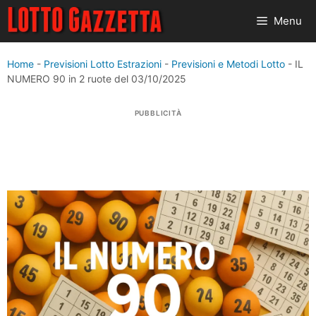
Vai
Menu
al
contenuto
Home
-
Previsioni Lotto Estrazioni
-
Previsioni e Metodi Lotto
-
IL
NUMERO 90 in 2 ruote del 03/10/2025
PUBBLICITÀ