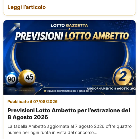
Leggi l’articolo
Pubblicato il 07/08/2026
Previsioni Lotto Ambetto per l’estrazione del
8 Agosto 2026
La tabella Ambetto aggiornata al 7 agosto 2026 offre quattro
numeri per ogni ruota in vista del concorso...