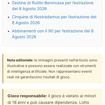
Sestine di Rutilio Benincasa per l’estrazione
del 8 Agosto 2026
Cinquine di Nostradamus per l’estrazione del
8 Agosto 2026
Abbinamenti con il 90 per l’estrazione del 8
Agosto 2026
Nota editoriale:
le immagini presenti nell’articolo sono
illustrative e possono essere realizzate con strumenti
di intelligenza artificiale. Non rappresentano eventi
reali né garantiscono risultati di gioco.
Gioco responsabile:
il gioco è vietato ai minori
di 18 anni e può causare dipendenza. Lotto