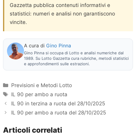
Gazzetta pubblica contenuti informativi e
statistici: numeri e analisi non garantiscono
vincite.
A cura di
Gino Pinna
Gino Pinna si occupa di Lotto e analisi numeriche dal
1989. Su Lotto Gazzetta cura rubriche, metodi statistici
e approfondimenti sulle estrazioni.
Categorie
Previsioni e Metodi Lotto
Tag
IL 90 per ambo a ruota
IL 90 in terzina a ruota del 28/10/2025
IL 90 per ambo a ruota del 28/10/2025
Articoli correlati