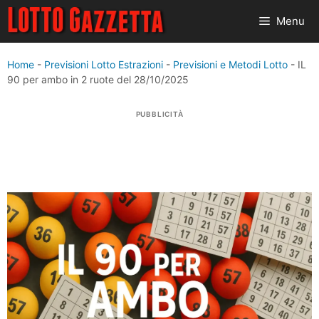
Vai
Menu
al
contenuto
Home
-
Previsioni Lotto Estrazioni
-
Previsioni e Metodi Lotto
-
IL
90 per ambo in 2 ruote del 28/10/2025
PUBBLICITÀ