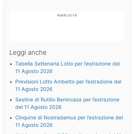
PUBBLICITÀ
Leggi anche
Tabella Settenaria Lotto per l’estrazione del
11 Agosto 2026
Previsioni Lotto Ambetto per l’estrazione del
11 Agosto 2026
Sestine di Rutilio Benincasa per l’estrazione
del 11 Agosto 2026
Cinquine di Nostradamus per l’estrazione del
11 Agosto 2026