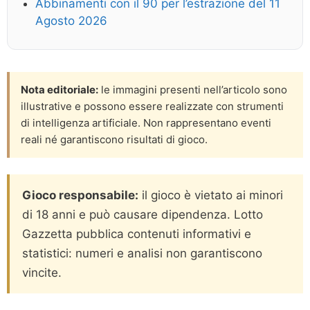
Abbinamenti con il 90 per l’estrazione del 11
Agosto 2026
Nota editoriale:
le immagini presenti nell’articolo sono
illustrative e possono essere realizzate con strumenti
di intelligenza artificiale. Non rappresentano eventi
reali né garantiscono risultati di gioco.
Gioco responsabile:
il gioco è vietato ai minori
di 18 anni e può causare dipendenza. Lotto
Gazzetta pubblica contenuti informativi e
statistici: numeri e analisi non garantiscono
vincite.