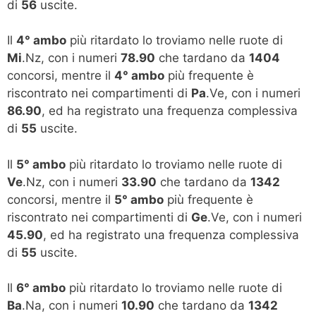
di
56
uscite.
Il
4° ambo
più ritardato lo troviamo nelle ruote di
Mi
.Nz, con i numeri
78.90
che tardano da
1404
concorsi, mentre il
4° ambo
più frequente è
riscontrato nei compartimenti di
Pa
.Ve, con i numeri
86.90
, ed ha registrato una frequenza complessiva
di
55
uscite.
Il
5° ambo
più ritardato lo troviamo nelle ruote di
Ve
.Nz, con i numeri
33.90
che tardano da
1342
concorsi, mentre il
5° ambo
più frequente è
riscontrato nei compartimenti di
Ge
.Ve, con i numeri
45.90
, ed ha registrato una frequenza complessiva
di
55
uscite.
Il
6° ambo
più ritardato lo troviamo nelle ruote di
Ba
.Na, con i numeri
10.90
che tardano da
1342