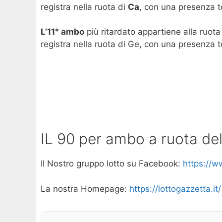
registra nella ruota di
Ca
, con una presenza t
L’11° ambo
più ritardato appartiene alla ruot
registra nella ruota di Ge, con una presenza to
IL 90 per ambo a ruota de
Il Nostro gruppo lotto su Facebook:
https://
La nostra Homepage:
https://lottogazzetta.it/