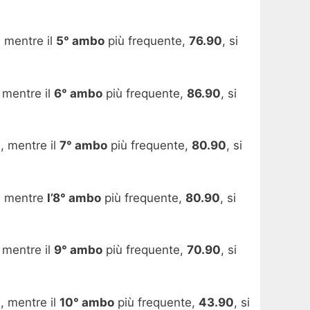
 mentre il
5° ambo
più frequente,
76.90
, si
 mentre il
6° ambo
più frequente,
86.90
, si
, mentre il
7° ambo
più frequente,
80.90
, si
, mentre
l’8° ambo
più frequente,
80.90
, si
 mentre il
9° ambo
più frequente,
70.90
, si
, mentre il
10° ambo
più frequente,
43.90
, si