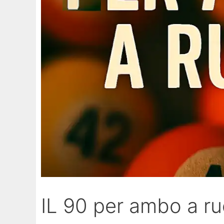
IL 90 per ambo a r