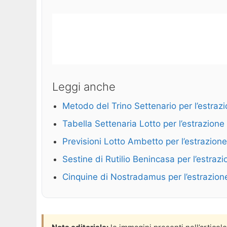
Leggi anche
Metodo del Trino Settenario per l’estra
Tabella Settenaria Lotto per l’estrazion
Previsioni Lotto Ambetto per l’estrazion
Sestine di Rutilio Benincasa per l’estra
Cinquine di Nostradamus per l’estrazio