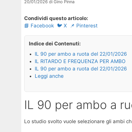
20/01/2026
di
Gino Pinna
Condividi questo articolo:
📘 Facebook
🐦 X
📌 Pinterest
Indice dei Contenuti:
IL 90 per ambo a ruota del 22/01/2026
IL RITARDO E FREQUENZA PER AMBO
IL 90 per ambo a ruota del 22/01/2026
Leggi anche
IL 90 per ambo a r
Lo studio svolto vuole selezionare gli ambi c