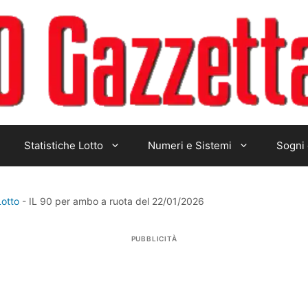
Statistiche Lotto
Numeri e Sistemi
Sogni 
Lotto
-
IL 90 per ambo a ruota del 22/01/2026
PUBBLICITÀ