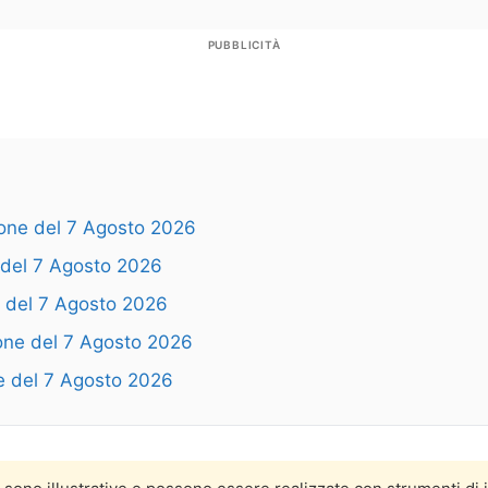
PUBBLICITÀ
zione del 7 Agosto 2026
e del 7 Agosto 2026
e del 7 Agosto 2026
zione del 7 Agosto 2026
ne del 7 Agosto 2026