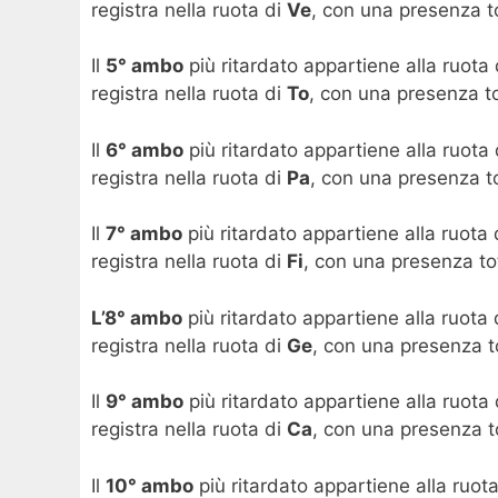
registra nella ruota di
Ve
, con una presenza t
Il
5° ambo
più ritardato appartiene alla ruota
registra nella ruota di
To
, con una presenza t
Il
6° ambo
più ritardato appartiene alla ruota
registra nella ruota di
Pa
, con una presenza t
Il
7° ambo
più ritardato appartiene alla ruota
registra nella ruota di
Fi
, con una presenza to
L’8° ambo
più ritardato appartiene alla ruota
registra nella ruota di
Ge
, con una presenza t
Il
9° ambo
più ritardato appartiene alla ruota
registra nella ruota di
Ca
, con una presenza t
Il
10° ambo
più ritardato appartiene alla ruot