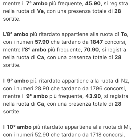
mentre il
7° ambo
più frequente,
45.90
, si registra
nella ruota di
Ve
, con una presenza totale di
28
sortite.
L’8° ambo
più ritardato appartiene alla ruota di
To
,
con i numeri
57.90
che tardano da
1847
concorsi,
mentre
l’8° ambo
più frequente,
70.90
, si registra
nella ruota di
Ca
, con una presenza totale di
28
sortite.
Il
9° ambo
più ritardato appartiene alla ruota di Nz,
con i numeri 28.90 che tardano da 1796 concorsi,
mentre il
9° ambo
più frequente,
43.90
, si registra
nella ruota di
Ca
, con una presenza totale di
28
sortite.
Il
10° ambo
più ritardato appartiene alla ruota di Mi,
con i numeri 52.90 che tardano da 1718 concorsi,