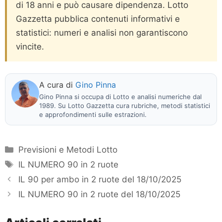
di 18 anni e può causare dipendenza. Lotto
Gazzetta pubblica contenuti informativi e
statistici: numeri e analisi non garantiscono
vincite.
A cura di
Gino Pinna
Gino Pinna si occupa di Lotto e analisi numeriche dal
1989. Su Lotto Gazzetta cura rubriche, metodi statistici
e approfondimenti sulle estrazioni.
Categorie
Previsioni e Metodi Lotto
Tag
IL NUMERO 90 in 2 ruote
IL 90 per ambo in 2 ruote del 18/10/2025
IL NUMERO 90 in 2 ruote del 18/10/2025