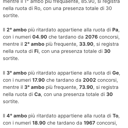
mentre il 1° ambo più frequaente, 85.90, si registra
nella ruota di Ro, con una presenza totale di 30
sortite.
Il
2° ambo
più ritardato appartiene alla ruota di
Pa
,
con i numeri
04.90
che tardano da
2076
concorsi,
mentre il
2° ambo
più frequente,
33.90
, si registra
nella ruota di
Fi
, con una presenza totale di
30
sortite.
Il
3° ambo
più ritardato appartiene alla ruota di
Ge
,
con i numeri
17.90
che tardano da
2002
concorsi,
mentre il
3° ambo
più frequente,
73.90
, si registra
nella ruota di
Ca
, con una presenza totale di
30
sortite.
Il
4° ambo
più ritardato appartiene alla ruota di
To
,
con i numeri
18.90
che tardano da
1967
concorsi,