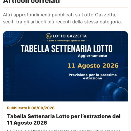
Articoli correlati
Altri approfondimenti pubblicati su Lotto Gazzetta,
scelti tra gli articoli più recenti della stessa categoria.
Pubblicato il 08/08/2026
Tabella Settenaria Lotto per l’estrazione del
11 Agosto 2026