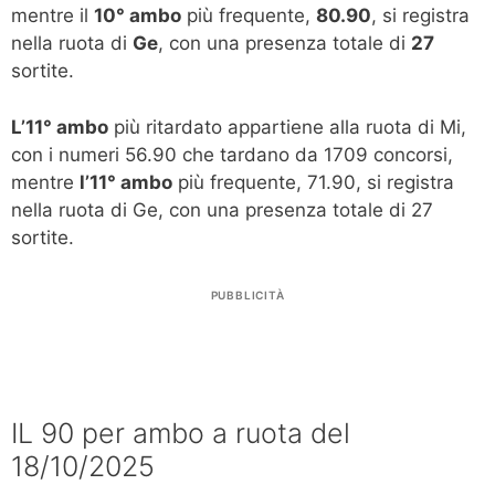
mentre il
10° ambo
più frequente,
80.90
, si registra
nella ruota di
Ge
, con una presenza totale di
27
sortite.
L’11° ambo
più ritardato appartiene alla ruota di Mi,
con i numeri 56.90 che tardano da 1709 concorsi,
mentre
l’11° ambo
più frequente, 71.90, si registra
nella ruota di Ge, con una presenza totale di 27
sortite.
PUBBLICITÀ
IL 90 per ambo a ruota del
18/10/2025