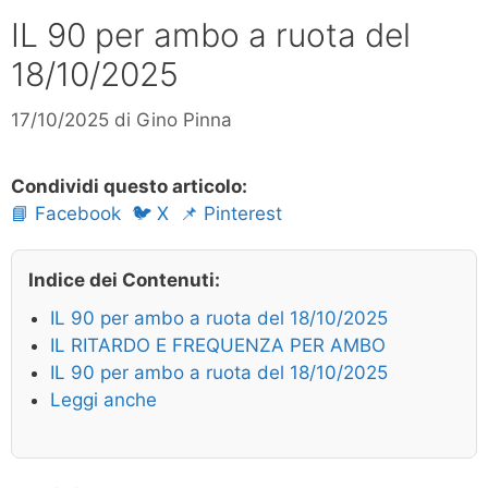
IL 90 per ambo a ruota del
18/10/2025
17/10/2025
di
Gino Pinna
Condividi questo articolo:
📘 Facebook
🐦 X
📌 Pinterest
Indice dei Contenuti:
IL 90 per ambo a ruota del 18/10/2025
IL RITARDO E FREQUENZA PER AMBO
IL 90 per ambo a ruota del 18/10/2025
Leggi anche