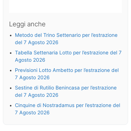
Leggi anche
Metodo del Trino Settenario per l’estrazione
del 7 Agosto 2026
Tabella Settenaria Lotto per l’estrazione del 7
Agosto 2026
Previsioni Lotto Ambetto per l’estrazione del
7 Agosto 2026
Sestine di Rutilio Benincasa per l’estrazione
del 7 Agosto 2026
Cinquine di Nostradamus per l’estrazione del
7 Agosto 2026