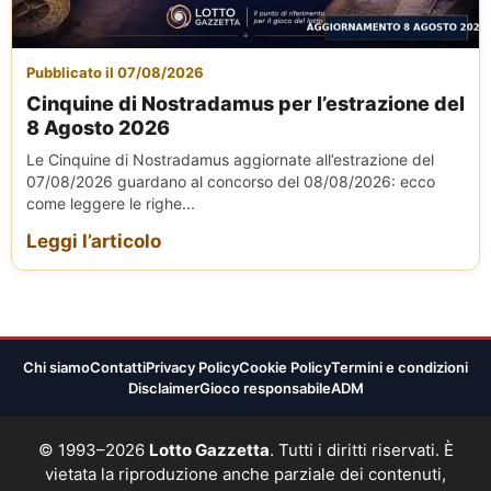
Pubblicato il 07/08/2026
Cinquine di Nostradamus per l’estrazione del
8 Agosto 2026
Le Cinquine di Nostradamus aggiornate all’estrazione del
07/08/2026 guardano al concorso del 08/08/2026: ecco
come leggere le righe...
Leggi l’articolo
Chi siamo
Contatti
Privacy Policy
Cookie Policy
Termini e condizioni
Disclaimer
Gioco responsabile
ADM
© 1993–2026
Lotto Gazzetta
. Tutti i diritti riservati. È
vietata la riproduzione anche parziale dei contenuti,