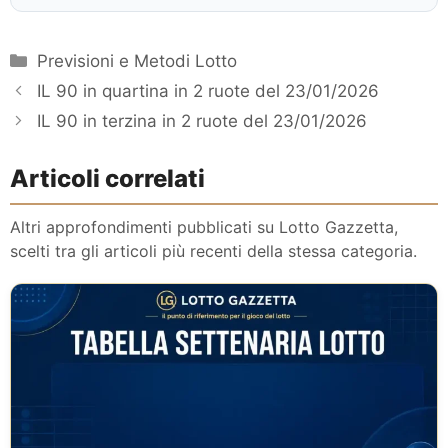
Categorie
Previsioni e Metodi Lotto
IL 90 in quartina in 2 ruote del 23/01/2026
IL 90 in terzina in 2 ruote del 23/01/2026
Articoli correlati
Altri approfondimenti pubblicati su Lotto Gazzetta,
scelti tra gli articoli più recenti della stessa categoria.