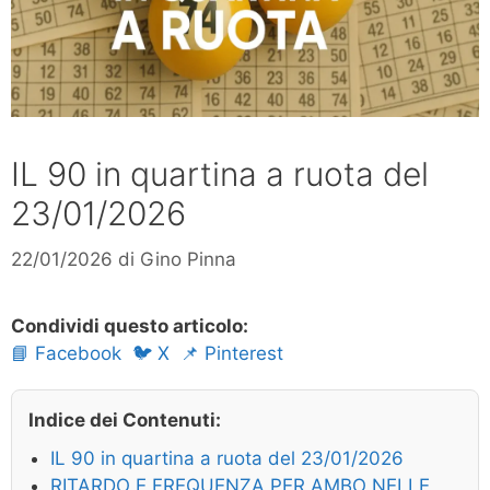
IL 90 in quartina a ruota del
23/01/2026
22/01/2026
di
Gino Pinna
Condividi questo articolo:
📘 Facebook
🐦 X
📌 Pinterest
Indice dei Contenuti:
IL 90 in quartina a ruota del 23/01/2026
RITARDO E FREQUENZA PER AMBO NELLE