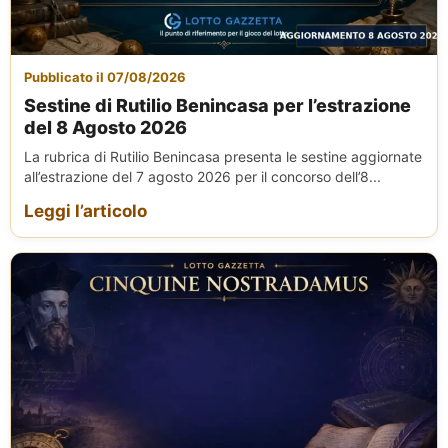
Pubblicato il 07/08/2026
Sestine di Rutilio Benincasa per l’estrazione
del 8 Agosto 2026
La rubrica di Rutilio Benincasa presenta le sestine aggiornate
all’estrazione del 7 agosto 2026 per il concorso dell’8...
Leggi l’articolo