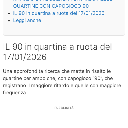
QUARTINE CON CAPOGIOCO 90
IL 90 in quartina a ruota del 17/01/2026
Leggi anche
IL 90 in quartina a ruota del
17/01/2026
Una approfondita ricerca che mette in risalto le
quartine per ambo che, con capogioco “90”, che
registrano il maggiore ritardo e quelle con maggiore
frequenza.
PUBBLICITÀ