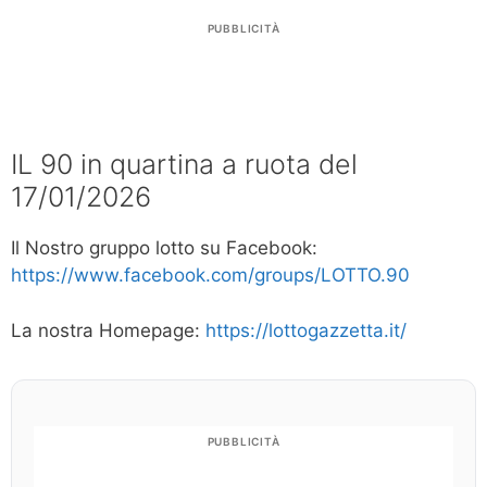
PUBBLICITÀ
IL 90 in quartina a ruota del
17/01/2026
Il Nostro gruppo lotto su Facebook:
https://www.facebook.com/groups/LOTTO.90
La nostra Homepage:
https://lottogazzetta.it/
PUBBLICITÀ