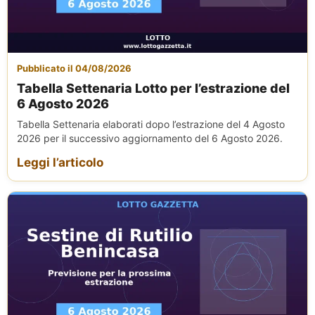
Pubblicato il 04/08/2026
Tabella Settenaria Lotto per l’estrazione del
6 Agosto 2026
Tabella Settenaria elaborati dopo l’estrazione del 4 Agosto
2026 per il successivo aggiornamento del 6 Agosto 2026.
Leggi l’articolo