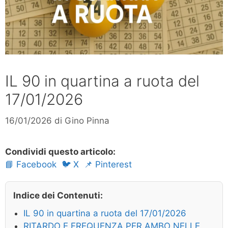
IL 90 in quartina a ruota del
17/01/2026
16/01/2026
di
Gino Pinna
Condividi questo articolo:
📘 Facebook
🐦 X
📌 Pinterest
Indice dei Contenuti:
IL 90 in quartina a ruota del 17/01/2026
RITARDO E FREQUENZA PER AMBO NELLE