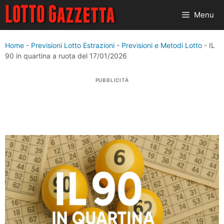
Vai
Menu
al
contenuto
Home
-
Previsioni Lotto Estrazioni
-
Previsioni e Metodi Lotto
-
IL
90 in quartina a ruota del 17/01/2026
PUBBLICITÀ