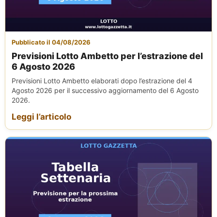
Pubblicato il 04/08/2026
Previsioni Lotto Ambetto per l’estrazione del
6 Agosto 2026
Previsioni Lotto Ambetto elaborati dopo l’estrazione del 4
Agosto 2026 per il successivo aggiornamento del 6 Agosto
2026.
Leggi l’articolo