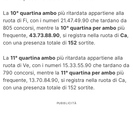
La
10° quartina ambo
più ritardata appartiene alla
ruota di Fi, con i numeri 21.47.49.90 che tardano da
805 concorsi, mentre la
10° quartina per ambo
più
frequente,
43.73.88.90
, si registra nella ruota di
Ca
,
con una presenza totale di
152
sortite.
La
11° quartina ambo
più ritardata appartiene alla
ruota di Ve, con i numeri 15.33.55.90 che tardano da
790 concorsi, mentre la
11° quartina per ambo
più
frequente, 13.70.84.90, si registra nella ruota di Ca,
con una presenza totale di 152 sortite.
PUBBLICITÀ