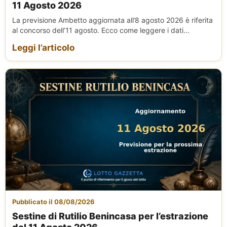
11 Agosto 2026
La previsione Ambetto aggiornata all’8 agosto 2026 è riferita
al concorso dell’11 agosto. Ecco come leggere i dati...
Leggi l’articolo
Pubblicato il 08/08/2026
Sestine di Rutilio Benincasa per l’estrazione