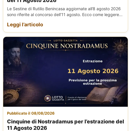
del 11 Agosto 2026
Le Sestine di Rutilio Benincasa aggiornate all’8 agosto 2026
sono riferite al concorso dell’11 agosto. Ecco come leggere...
Leggi l’articolo
Pubblicato il 08/08/2026
Cinquine di Nostradamus per l’estrazione del
11 Agosto 2026