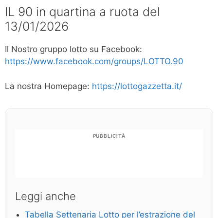
IL 90 in quartina a ruota del
13/01/2026
Il Nostro gruppo lotto su Facebook:
https://www.facebook.com/groups/LOTTO.90
La nostra Homepage:
https://lottogazzetta.it/
PUBBLICITÀ
Leggi anche
Tabella Settenaria Lotto per l’estrazione del