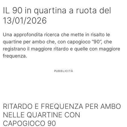
IL 90 in quartina a ruota del
13/01/2026
Una approfondita ricerca che mette in risalto le
quartine per ambo che, con capogioco “90”, che
registrano il maggiore ritardo e quelle con maggiore
frequenza.
PUBBLICITÀ
RITARDO E FREQUENZA PER AMBO
NELLE QUARTINE CON
CAPOGIOCO 90