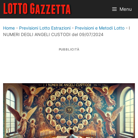
Vai
Menu
al
contenuto
Home
-
Previsioni Lotto Estrazioni
-
Previsioni e Metodi Lotto
-
I
NUMERI DEGLI ANGELI CUSTODI del 09/07/2024
PUBBLICITÀ