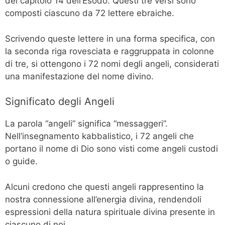
del capitolo 14 dell’Esodo. Questi tre versi sono
composti ciascuno da 72 lettere ebraiche.
Scrivendo queste lettere in una forma specifica, con
la seconda riga rovesciata e raggruppata in colonne
di tre, si ottengono i 72 nomi degli angeli, considerati
una manifestazione del nome divino.
Significato degli Angeli
La parola “angeli” significa “messaggeri”.
Nell’insegnamento kabbalistico, i 72 angeli che
portano il nome di Dio sono visti come angeli custodi
o guide.
Alcuni credono che questi angeli rappresentino la
nostra connessione all’energia divina, rendendoli
espressioni della natura spirituale divina presente in
ciascuno di noi.