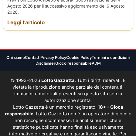
Agosto 2026 per il successivo aggiornamento del 6 Agosto
2026.
Leggi l’articolo
Chi siamo
Contatti
Privacy Policy
Cookie Policy
Termini e condizioni
Disclaimer
Gioco responsabile
ADM
© 1993–2026
Lotto Gazzetta
. Tutti i diritti riservati. È
vietata la riproduzione anche parziale dei contenuti,
immagini e materiali presenti su questo sito senza
autorizzazione scritta.
Lotto Gazzetta è un marchio registrato.
18+ – Gioca
responsabile.
Lotto Gazzetta non è un operatore di gioco e
non raccoglie scommesse. Le analisi numeriche e
statistiche pubblicate hanno finalità esclusivamente
informative e ricreative e non garantiscono vincite. Per