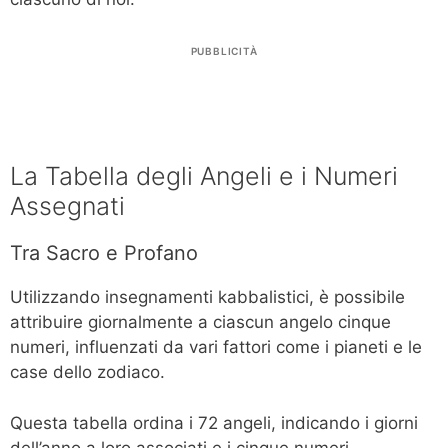
PUBBLICITÀ
La Tabella degli Angeli e i Numeri
Assegnati
Tra Sacro e Profano
Utilizzando insegnamenti kabbalistici, è possibile
attribuire giornalmente a ciascun angelo cinque
numeri, influenzati da vari fattori come i pianeti e le
case dello zodiaco.
Questa tabella ordina i 72 angeli, indicando i giorni
dell’anno a loro associati e i cinque numeri