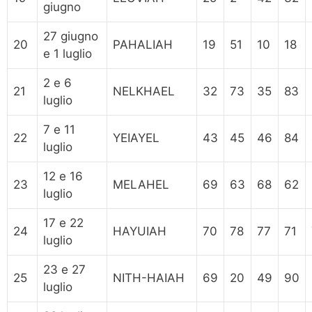
giugno
27 giugno
20
PAHALIAH
19
51
10
18
e 1 luglio
2 e 6
21
NELKHAEL
32
73
35
83
luglio
7 e 11
22
YEIAYEL
43
45
46
84
luglio
12 e 16
23
MELAHEL
69
63
68
62
luglio
17 e 22
24
HAYUIAH
70
78
77
71
luglio
23 e 27
25
NITH-HAIAH
69
20
49
90
luglio