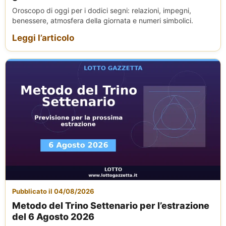
Oroscopo di oggi per i dodici segni: relazioni, impegni,
benessere, atmosfera della giornata e numeri simbolici.
Leggi l’articolo
Pubblicato il 04/08/2026
Metodo del Trino Settenario per l’estrazione
del 6 Agosto 2026