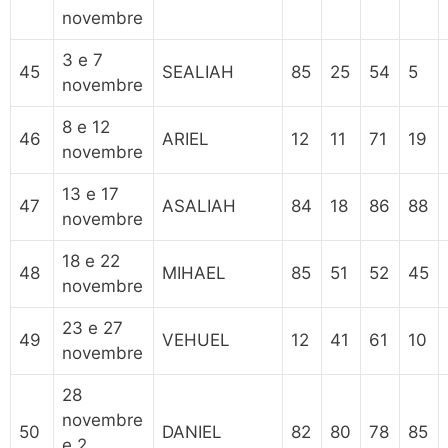
novembre
3 e 7
45
SEALIAH
85
25
54
5
novembre
8 e 12
46
ARIEL
12
11
71
19
novembre
13 e 17
47
ASALIAH
84
18
86
88
novembre
18 e 22
48
MIHAEL
85
51
52
45
novembre
23 e 27
49
VEHUEL
12
41
61
10
novembre
28
novembre
50
DANIEL
82
80
78
85
e 2