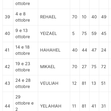
ottobre
4 e 8
39
REHAEL
70
10
40
49
ottobre
9 e 13
40
YEIZAEL
5
75
59
45
ottobre
14 e 18
41
HAHAHEL
40
44
47
24
ottobre
19 e 23
42
MIKAEL
70
27
75
72
ottobre
24 e 28
43
VEULIAH
12
81
13
51
ottobre
29
ottobre e
44
YELAHIAH
11
81
41
31
2