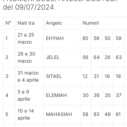
del 09/07/2024
N°
Nati tra
Angelo
Numeri
21 e 25
1
EHYIAH
85
58
50
59
marzo
26 e 30
2
JELEL
56
64
26
63
marzo
31 marzo
3
SITAEL
12
31
16
18
e 4 aprile
5 e 9
4
ELEMIAH
30
36
35
37
aprile
10 e 14
5
MAHASIAH
58
83
48
81
aprile