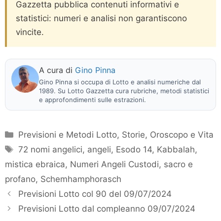
Gazzetta pubblica contenuti informativi e
statistici: numeri e analisi non garantiscono
vincite.
A cura di
Gino Pinna
Gino Pinna si occupa di Lotto e analisi numeriche dal
1989. Su Lotto Gazzetta cura rubriche, metodi statistici
e approfondimenti sulle estrazioni.
Categorie
Previsioni e Metodi Lotto
,
Storie, Oroscopo e Vita
Tag
72 nomi angelici
,
angeli
,
Esodo 14
,
Kabbalah
,
mistica ebraica
,
Numeri Angeli Custodi
,
sacro e
profano
,
Schemhamphorasch
Previsioni Lotto col 90 del 09/07/2024
Previsioni Lotto dal compleanno 09/07/2024