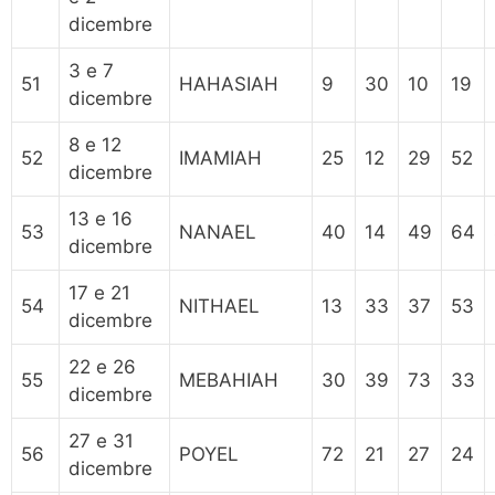
dicembre
3 e 7
51
HAHASIAH
9
30
10
19
dicembre
8 e 12
52
IMAMIAH
25
12
29
52
dicembre
13 e 16
53
NANAEL
40
14
49
64
dicembre
17 e 21
54
NITHAEL
13
33
37
53
dicembre
22 e 26
55
MEBAHIAH
30
39
73
33
dicembre
27 e 31
56
POYEL
72
21
27
24
dicembre