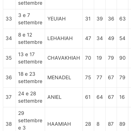
settembre
3 e 7
33
YEUIAH
31
39
36
63
settembre
8 e 12
34
LEHAHIAH
47
34
49
54
settembre
13 e 17
35
CHAVAKHIAH
70
19
79
90
settembre
18 e 23
36
MENADEL
75
77
67
79
settembre
24 e 28
37
ANIEL
61
64
67
16
settembre
29
settembre
38
HAAMIAH
28
8
87
89
e 3