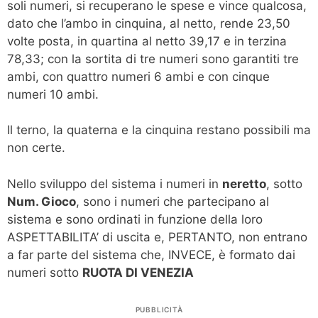
soli numeri, si recuperano le spese e vince qualcosa,
dato che l’ambo in cinquina, al netto, rende 23,50
volte posta, in quartina al netto 39,17 e in terzina
78,33; con la sortita di tre numeri sono garantiti tre
ambi, con quattro numeri 6 ambi e con cinque
numeri 10 ambi.
Il terno, la quaterna e la cinquina restano possibili ma
non certe.
Nello sviluppo del sistema i numeri in
neretto
, sotto
Num. Gioco
, sono i numeri che partecipano al
sistema e sono ordinati in funzione della loro
ASPETTABILITA’ di uscita e, PERTANTO, non entrano
a far parte del sistema che, INVECE, è formato dai
numeri sotto
RUOTA DI VENEZIA
PUBBLICITÀ