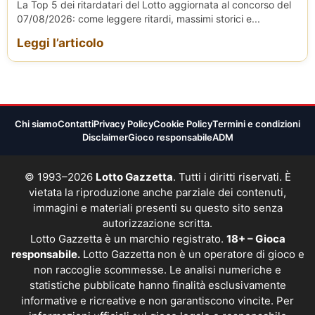
La Top 5 dei ritardatari del Lotto aggiornata al concorso del
07/08/2026: come leggere ritardi, massimi storici e...
Leggi l’articolo
Chi siamo
Contatti
Privacy Policy
Cookie Policy
Termini e condizioni
Disclaimer
Gioco responsabile
ADM
© 1993–2026
Lotto Gazzetta
. Tutti i diritti riservati. È
vietata la riproduzione anche parziale dei contenuti,
immagini e materiali presenti su questo sito senza
autorizzazione scritta.
Lotto Gazzetta è un marchio registrato.
18+ – Gioca
responsabile.
Lotto Gazzetta non è un operatore di gioco e
non raccoglie scommesse. Le analisi numeriche e
statistiche pubblicate hanno finalità esclusivamente
informative e ricreative e non garantiscono vincite. Per