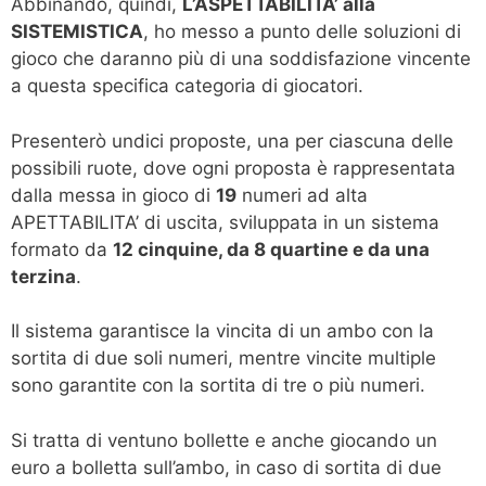
Abbinando, quindi,
L’ASPETTABILITA’ alla
SISTEMISTICA
, ho messo a punto delle soluzioni di
gioco che daranno più di una soddisfazione vincente
a questa specifica categoria di giocatori.
Presenterò undici proposte, una per ciascuna delle
possibili ruote, dove ogni proposta è rappresentata
dalla messa in gioco di
19
numeri ad alta
APETTABILITA’ di uscita, sviluppata in un sistema
formato da
12 cinquine, da 8 quartine e da una
terzina
.
Il sistema garantisce la vincita di un ambo con la
sortita di due soli numeri, mentre vincite multiple
sono garantite con la sortita di tre o più numeri.
Si tratta di ventuno bollette e anche giocando un
euro a bolletta sull’ambo, in caso di sortita di due