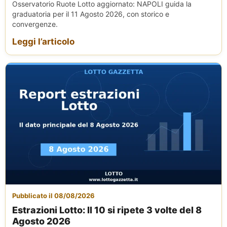
Osservatorio Ruote Lotto aggiornato: NAPOLI guida la
graduatoria per il 11 Agosto 2026, con storico e
convergenze.
Leggi l’articolo
Pubblicato il 08/08/2026
Estrazioni Lotto: Il 10 si ripete 3 volte del 8
Agosto 2026