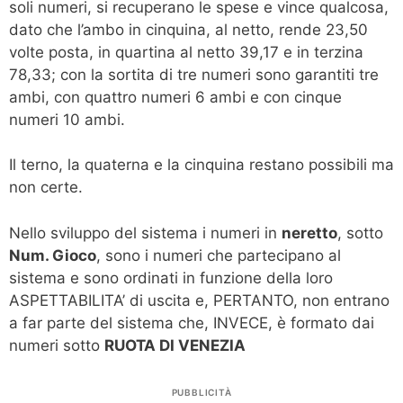
soli numeri, si recuperano le spese e vince qualcosa,
dato che l’ambo in cinquina, al netto, rende 23,50
volte posta, in quartina al netto 39,17 e in terzina
78,33; con la sortita di tre numeri sono garantiti tre
ambi, con quattro numeri 6 ambi e con cinque
numeri 10 ambi.
Il terno, la quaterna e la cinquina restano possibili ma
non certe.
Nello sviluppo del sistema i numeri in
neretto
, sotto
Num. Gioco
, sono i numeri che partecipano al
sistema e sono ordinati in funzione della loro
ASPETTABILITA’ di uscita e, PERTANTO, non entrano
a far parte del sistema che, INVECE, è formato dai
numeri sotto
RUOTA DI VENEZIA
PUBBLICITÀ