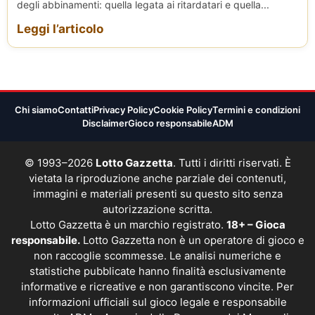
degli abbinamenti: quella legata ai ritardatari e quella...
Leggi l’articolo
Chi siamo
Contatti
Privacy Policy
Cookie Policy
Termini e condizioni
Disclaimer
Gioco responsabile
ADM
© 1993–2026
Lotto Gazzetta
. Tutti i diritti riservati. È
vietata la riproduzione anche parziale dei contenuti,
immagini e materiali presenti su questo sito senza
autorizzazione scritta.
Lotto Gazzetta è un marchio registrato.
18+ – Gioca
responsabile.
Lotto Gazzetta non è un operatore di gioco e
non raccoglie scommesse. Le analisi numeriche e
statistiche pubblicate hanno finalità esclusivamente
informative e ricreative e non garantiscono vincite. Per
informazioni ufficiali sul gioco legale e responsabile