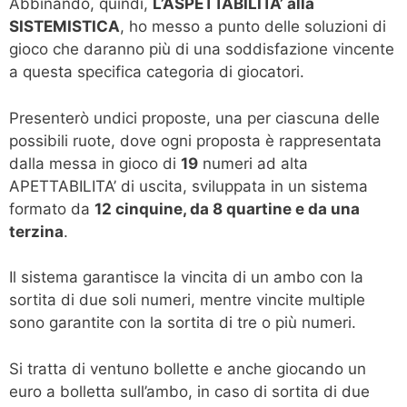
Abbinando, quindi,
L’ASPETTABILITA’ alla
SISTEMISTICA
, ho messo a punto delle soluzioni di
gioco che daranno più di una soddisfazione vincente
a questa specifica categoria di giocatori.
Presenterò undici proposte, una per ciascuna delle
possibili ruote, dove ogni proposta è rappresentata
dalla messa in gioco di
19
numeri ad alta
APETTABILITA’ di uscita, sviluppata in un sistema
formato da
12 cinquine, da 8 quartine e da una
terzina
.
Il sistema garantisce la vincita di un ambo con la
sortita di due soli numeri, mentre vincite multiple
sono garantite con la sortita di tre o più numeri.
Si tratta di ventuno bollette e anche giocando un
euro a bolletta sull’ambo, in caso di sortita di due