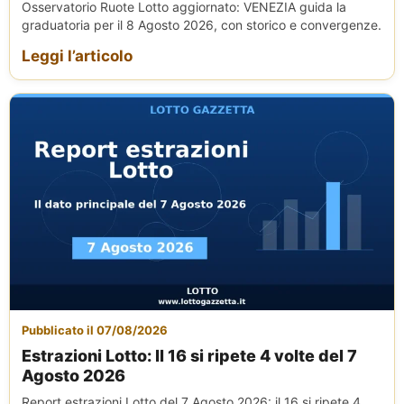
Osservatorio Ruote Lotto aggiornato: VENEZIA guida la
graduatoria per il 8 Agosto 2026, con storico e convergenze.
Leggi l’articolo
Pubblicato il 07/08/2026
Estrazioni Lotto: Il 16 si ripete 4 volte del 7
Agosto 2026
Report estrazioni Lotto del 7 Agosto 2026: il 16 si ripete 4