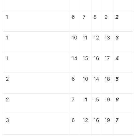
1
6
7
8
9
2
1
10
11
12
13
3
1
14
15
16
17
4
2
6
10
14
18
5
2
7
11
15
19
6
3
6
12
16
19
7