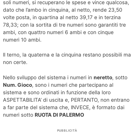
soli numeri, si recuperano le spese e vince qualcosa,
dato che l’ambo in cinquina, al netto, rende 23,50
volte posta, in quartina al netto 39,17 e in terzina
78,33; con la sortita di tre numeri sono garantiti tre
ambi, con quattro numeri 6 ambi e con cinque
numeri 10 ambi.
Il terno, la quaterna e la cinquina restano possibili ma
non certe.
Nello sviluppo del sistema i numeri in
neretto
, sotto
Num. Gioco
, sono i numeri che partecipano al
sistema e sono ordinati in funzione della loro
ASPETTABILITA’ di uscita e, PERTANTO, non entrano
a far parte del sistema che, INVECE, è formato dai
numeri sotto
RUOTA DI PALERMO
PUBBLICITÀ