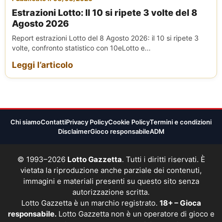
Estrazioni Lotto: Il 10 si ripete 3 volte del 8
Agosto 2026
Report estrazioni Lotto del 8 Agosto 2026: il 10 si ripete 3
volte, confronto statistico con 10eLotto e...
Leggi l’articolo
Chi siamo
Contatti
Privacy Policy
Cookie Policy
Termini e condizioni
Disclaimer
Gioco responsabile
ADM
© 1993–2026
Lotto Gazzetta
. Tutti i diritti riservati. È
vietata la riproduzione anche parziale dei contenuti,
immagini e materiali presenti su questo sito senza
autorizzazione scritta.
Lotto Gazzetta è un marchio registrato.
18+ – Gioca
responsabile.
Lotto Gazzetta non è un operatore di gioco e