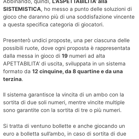
Abbinando, quindi,
L’ASPETTABILITA’ alla
SISTEMISTICA
, ho messo a punto delle soluzioni di
gioco che daranno più di una soddisfazione vincente
a questa specifica categoria di giocatori.
Presenterò undici proposte, una per ciascuna delle
possibili ruote, dove ogni proposta è rappresentata
dalla messa in gioco di
19
numeri ad alta
APETTABILITA’ di uscita, sviluppata in un sistema
formato da
12 cinquine, da 8 quartine e da una
terzina
.
Il sistema garantisce la vincita di un ambo con la
sortita di due soli numeri, mentre vincite multiple
sono garantite con la sortita di tre o più numeri.
Si tratta di ventuno bollette e anche giocando un
euro a bolletta sull’ambo, in caso di sortita di due