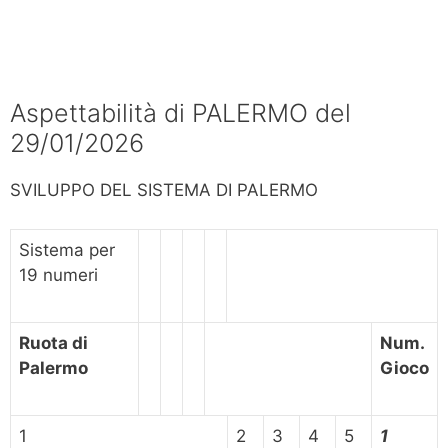
Aspettabilità di PALERMO del
29/01/2026
SVILUPPO DEL SISTEMA DI PALERMO
Sistema per
19 numeri
Ruota di
Num.
Palermo
Gioco
1
2
3
4
5
1