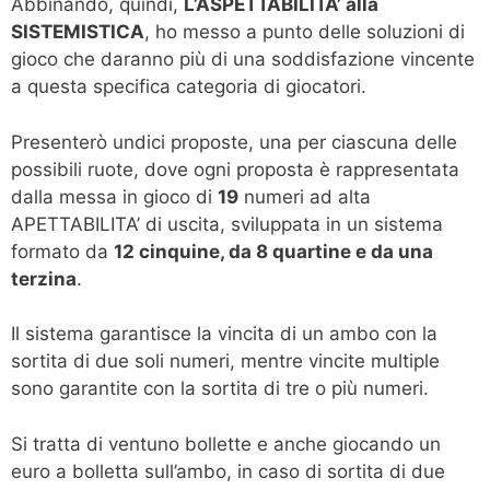
Abbinando, quindi,
L’ASPETTABILITA’ alla
SISTEMISTICA
, ho messo a punto delle soluzioni di
gioco che daranno più di una soddisfazione vincente
a questa specifica categoria di giocatori.
Presenterò undici proposte, una per ciascuna delle
possibili ruote, dove ogni proposta è rappresentata
dalla messa in gioco di
19
numeri ad alta
APETTABILITA’ di uscita, sviluppata in un sistema
formato da
12 cinquine, da 8 quartine e da una
terzina
.
Il sistema garantisce la vincita di un ambo con la
sortita di due soli numeri, mentre vincite multiple
sono garantite con la sortita di tre o più numeri.
Si tratta di ventuno bollette e anche giocando un
euro a bolletta sull’ambo, in caso di sortita di due