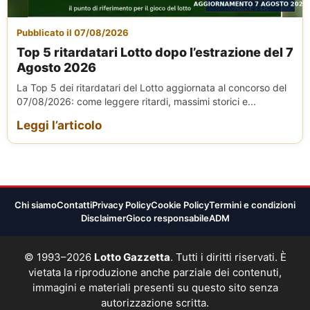
Pubblicato il 07/08/2026
Top 5 ritardatari Lotto dopo l’estrazione del 7
Agosto 2026
La Top 5 dei ritardatari del Lotto aggiornata al concorso del
07/08/2026: come leggere ritardi, massimi storici e...
Leggi l’articolo
Chi siamo
Contatti
Privacy Policy
Cookie Policy
Termini e condizioni
Disclaimer
Gioco responsabile
ADM
© 1993–2026
Lotto Gazzetta
. Tutti i diritti riservati. È
vietata la riproduzione anche parziale dei contenuti,
immagini e materiali presenti su questo sito senza
autorizzazione scritta.