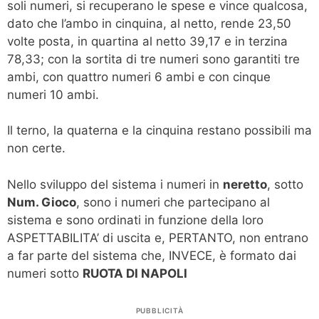
soli numeri, si recuperano le spese e vince qualcosa,
dato che l’ambo in cinquina, al netto, rende 23,50
volte posta, in quartina al netto 39,17 e in terzina
78,33; con la sortita di tre numeri sono garantiti tre
ambi, con quattro numeri 6 ambi e con cinque
numeri 10 ambi.
Il terno, la quaterna e la cinquina restano possibili ma
non certe.
Nello sviluppo del sistema i numeri in
neretto
, sotto
Num. Gioco
, sono i numeri che partecipano al
sistema e sono ordinati in funzione della loro
ASPETTABILITA’ di uscita e, PERTANTO, non entrano
a far parte del sistema che, INVECE, è formato dai
numeri sotto
RUOTA DI NAPOLI
PUBBLICITÀ