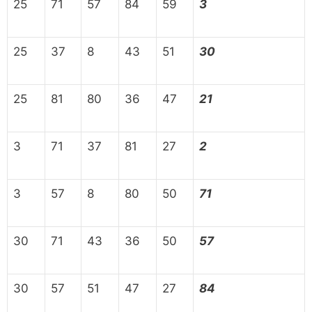
25
71
57
84
59
3
25
37
8
43
51
30
25
81
80
36
47
21
3
71
37
81
27
2
3
57
8
80
50
71
30
71
43
36
50
57
30
57
51
47
27
84