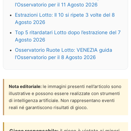
l’Osservatorio per il 11 Agosto 2026
Estrazioni Lotto: Il 10 si ripete 3 volte del 8
Agosto 2026
Top 5 ritardatari Lotto dopo l’estrazione del 7
Agosto 2026
Osservatorio Ruote Lotto: VENEZIA guida
l’Osservatorio per il 8 Agosto 2026
Nota editoriale:
le immagini presenti nell’articolo sono
illustrative e possono essere realizzate con strumenti
di intelligenza artificiale. Non rappresentano eventi
reali né garantiscono risultati di gioco.
Gioco responsabile:
il gioco è vietato ai minori