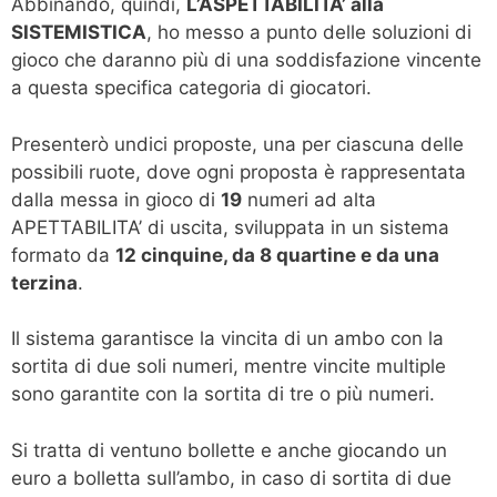
Abbinando, quindi,
L’ASPETTABILITA’ alla
SISTEMISTICA
, ho messo a punto delle soluzioni di
gioco che daranno più di una soddisfazione vincente
a questa specifica categoria di giocatori.
Presenterò undici proposte, una per ciascuna delle
possibili ruote, dove ogni proposta è rappresentata
dalla messa in gioco di
19
numeri ad alta
APETTABILITA’ di uscita, sviluppata in un sistema
formato da
12 cinquine, da 8 quartine e da una
terzina
.
Il sistema garantisce la vincita di un ambo con la
sortita di due soli numeri, mentre vincite multiple
sono garantite con la sortita di tre o più numeri.
Si tratta di ventuno bollette e anche giocando un
euro a bolletta sull’ambo, in caso di sortita di due