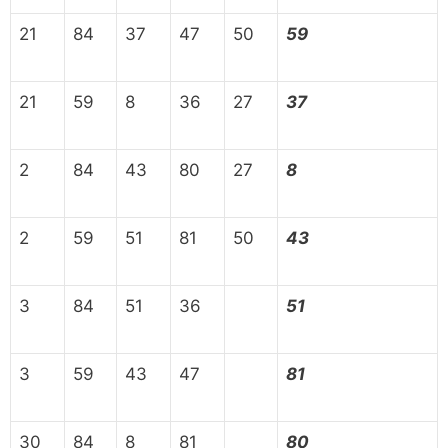
21
84
37
47
50
59
21
59
8
36
27
37
2
84
43
80
27
8
2
59
51
81
50
43
3
84
51
36
51
3
59
43
47
81
30
84
8
81
80