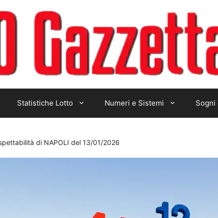
Statistiche Lotto
Numeri e Sistemi
Sogni 
spettabilità di NAPOLI del 13/01/2026