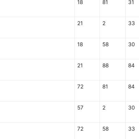
18
81
31
21
2
33
18
58
30
21
88
84
72
81
84
57
2
30
72
58
33