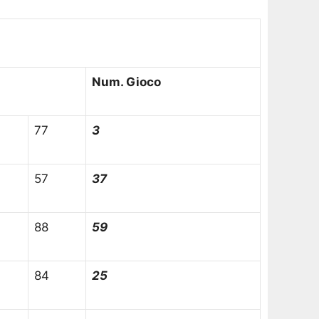
Num. Gioco
77
3
57
37
88
59
84
25