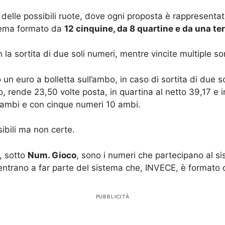
delle possibili ruote, dove ogni proposta è rappresenta
stema formato da
12 cinquine, da 8 quartine e da una te
 la sortita di due soli numeri, mentre vincite multiple son
 un euro a bolletta sull’ambo, in caso di sortita di due s
, rende 23,50 volte posta, in quartina al netto 39,17 e in
6 ambi e con cinque numeri 10 ambi.
sibili ma non certe.
, sotto
Num. Gioco
, sono i numeri che partecipano al si
ntrano a far parte del sistema che, INVECE, è formato 
PUBBLICITÀ