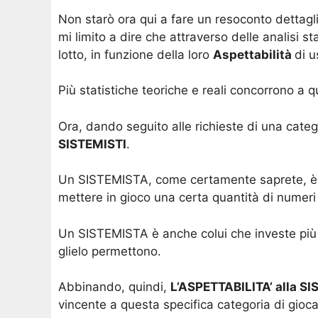
Non starò ora qui a fare un resoconto dettagli
mi limito a dire che attraverso delle analisi s
lotto, in funzione della loro
Aspettabilità
di u
Più statistiche teoriche e reali concorrono a q
Ora, dando seguito alle richieste di una catego
SISTEMISTI
.
Un SISTEMISTA, come certamente saprete, è un
mettere in gioco una certa quantità di numeri 
Un SISTEMISTA è anche colui che investe più 
glielo permettono.
Abbinando, quindi,
L’ASPETTABILITA’ alla S
vincente a questa specifica categoria di gioca