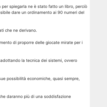
per spiegarla ne è stato fatto un libro, perciò
possibile dare un ordinamento ai 90 numeri del
ati che ne derivano.
omento di proporre delle giocate mirate per i
adottando la tecnica dei sistemi, ovvero
sue possibilità economiche, quasi sempre,
 che daranno più di una soddisfazione