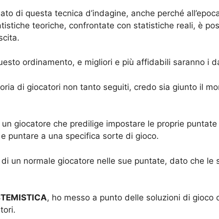
ato di questa tecnica d’indagine, anche perché all’epoca 
tatistiche teoriche, confrontate con statistiche reali, è 
scita.
uesto ordinamento, e migliori e più affidabili saranno i d
ria di giocatori non tanto seguiti, credo sia giunto il m
 giocatore che predilige impostare le proprie puntate 
e puntare a una specifica sorte di gioco.
di un normale giocatore nelle sue puntate, dato che le 
ISTEMISTICA
, ho messo a punto delle soluzioni di gioco
tori.