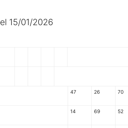
del 15/01/2026
47
26
70
14
69
52