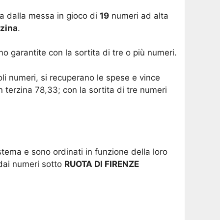
ta dalla messa in gioco di
19
numeri ad alta
rzina
.
o garantite con la sortita di tre o più numeri.
oli numeri, si recuperano le spese e vince
 terzina 78,33; con la sortita di tre numeri
stema e sono ordinati in funzione della loro
dai numeri sotto
RUOTA DI FIRENZE