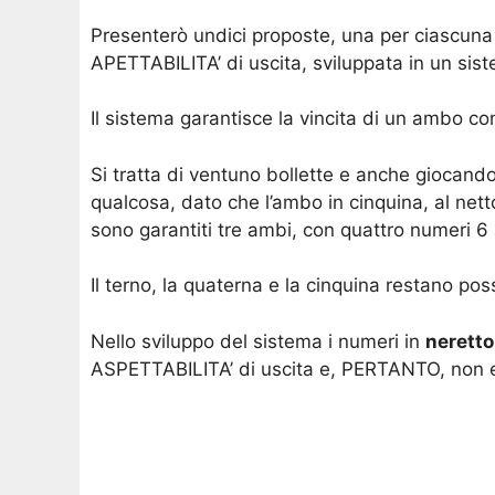
Presenterò undici proposte, una per ciascuna 
APETTABILITA’ di uscita, sviluppata in un si
Il sistema garantisce la vincita di un ambo con
Si tratta di ventuno bollette e anche giocando
qualcosa, dato che l’ambo in cinquina, al netto
sono garantiti tre ambi, con quattro numeri 
Il terno, la quaterna e la cinquina restano pos
Nello sviluppo del sistema i numeri in
neretto
ASPETTABILITA’ di uscita e, PERTANTO, non e