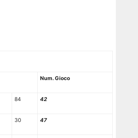
Num. Gioco
84
42
30
47