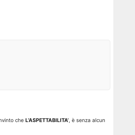
onvinto che
L’ASPETTABILITA’
, è senza alcun