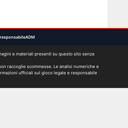
responsabile
ADM
immagini e materiali presenti su questo sito senza
 non raccoglie scommesse. Le analisi numeriche e
rmazioni ufficiali sul gioco legale e responsabile