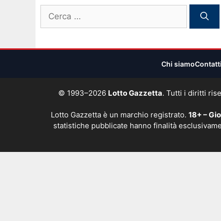
Ricerca
per:
Chi siamo
Contatt
© 1993–2026
Lotto Gazzetta
. Tutti i diritti
Lotto Gazzetta è un marchio registrato.
18+ – Gi
statistiche pubblicate hanno finalità esclusivame