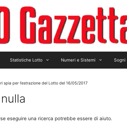
Statistiche Lotto
Numeri e Sistemi
Sogni 
i spia per l’estrazione del Lotto del 16/05/2017
nulla
rse eseguire una ricerca potrebbe essere di aiuto.