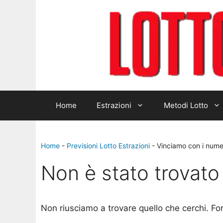
Home
Estrazioni
Metodi Lotto
Home
-
Previsioni Lotto Estrazioni
-
Vinciamo con i numer
Non è stato trovato 
Non riusciamo a trovare quello che cerchi. Fo