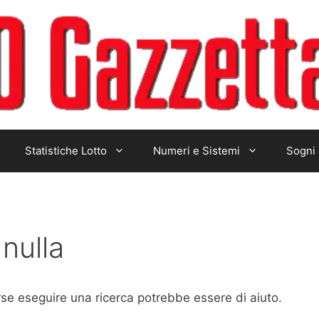
Statistiche Lotto
Numeri e Sistemi
Sogni 
nulla
rse eseguire una ricerca potrebbe essere di aiuto.