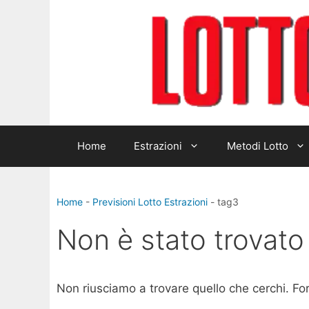
Vai
al
contenuto
Home
Estrazioni
Metodi Lotto
Home
-
Previsioni Lotto Estrazioni
-
tag3
Non è stato trovato 
Non riusciamo a trovare quello che cerchi. Fo