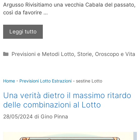
Argusso Rivisitiamo una vecchia Cabala del passato,
così da favorire …
Leggi tutto
Categorie
Previsioni e Metodi Lotto
,
Storie, Oroscopo e Vita
Home
-
Previsioni Lotto Estrazioni
-
sestine Lotto
Una verità dietro il massimo ritardo
delle combinazioni al Lotto
28/05/2024
di
Gino Pinna