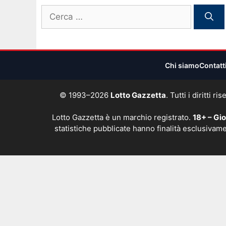
Ricerca
per:
Chi siamo
Contatt
© 1993–2026
Lotto Gazzetta
. Tutti i diritti
Lotto Gazzetta è un marchio registrato.
18+ – Gi
statistiche pubblicate hanno finalità esclusivame