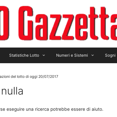
Statistiche Lotto
Numeri e Sistemi
Sogni 
razioni del lotto di oggi 20/07/2017
nulla
rse eseguire una ricerca potrebbe essere di aiuto.