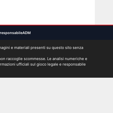
responsabile
ADM
immagini e materiali presenti su questo sito senza
 non raccoglie scommesse. Le analisi numeriche e
rmazioni ufficiali sul gioco legale e responsabile