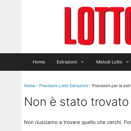
Home
Estrazioni
Metodi Lotto
Home
-
Previsioni Lotto Estrazioni
-
Previsioni per le est
Non è stato trovato 
Non riusciamo a trovare quello che cerchi. Fo