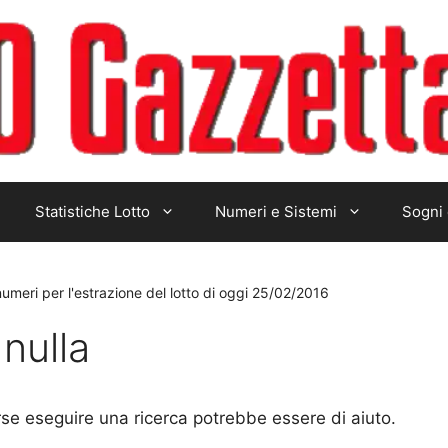
Statistiche Lotto
Numeri e Sistemi
Sogni 
numeri per l'estrazione del lotto di oggi 25/02/2016
nulla
rse eseguire una ricerca potrebbe essere di aiuto.