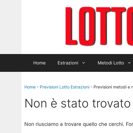
Home
Estrazioni
Metodi Lotto
Home
-
Previsioni Lotto Estrazioni
-
Previsioni metodi e 
Non è stato trovato 
Non riusciamo a trovare quello che cerchi. Fo