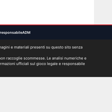
responsabile
ADM
immagini e materiali presenti su questo sito senza
 non raccoglie scommesse. Le analisi numeriche e
rmazioni ufficiali sul gioco legale e responsabile