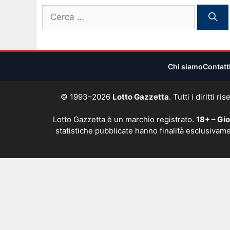
Ricerca
per:
Chi siamo
Contatt
© 1993–2026
Lotto Gazzetta
. Tutti i diritti
Lotto Gazzetta è un marchio registrato.
18+ – Gi
statistiche pubblicate hanno finalità esclusivame