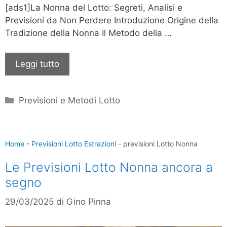
[ads1]La Nonna del Lotto: Segreti, Analisi e
Previsioni da Non Perdere Introduzione Origine della
Tradizione della Nonna Il Metodo della …
Leggi tutto
Categorie
Previsioni e Metodi Lotto
Home
-
Previsioni Lotto Estrazioni
-
previsioni Lotto Nonna
Le Previsioni Lotto Nonna ancora a
segno
29/03/2025
di
Gino Pinna