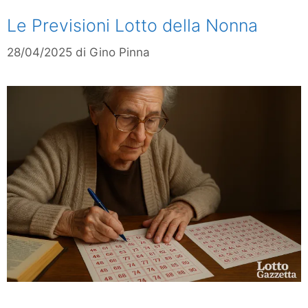
Le Previsioni Lotto della Nonna
28/04/2025
di
Gino Pinna