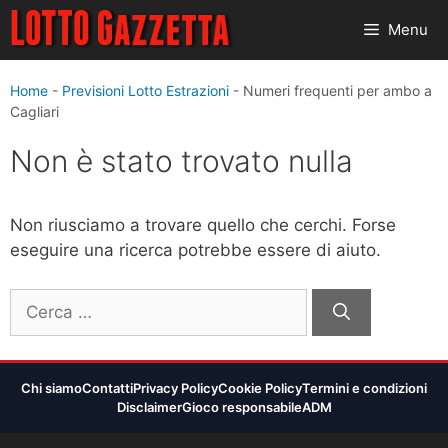
Vai
Menu
al
contenuto
Home
-
Previsioni Lotto Estrazioni
-
Numeri frequenti per ambo a
Cagliari
Non è stato trovato nulla
Non riusciamo a trovare quello che cerchi. Forse
eseguire una ricerca potrebbe essere di aiuto.
Ricerca
per:
Chi siamo
Contatti
Privacy Policy
Cookie Policy
Termini e condizioni
Disclaimer
Gioco responsabile
ADM