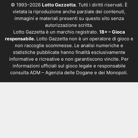
© 1993–2026
Lotto Gazzetta
. Tutti i diritti riservati. È
vietata la riproduzione anche parziale dei contenuti,
immagini e materiali presenti su questo sito senza
autorizzazione scritta.
Lotto Gazzetta è un marchio registrato.
18+ – Gioca
responsabile.
Lotto Gazzetta non è un operatore di gioco e
non raccoglie scommesse. Le analisi numeriche e
statistiche pubblicate hanno finalità esclusivamente
informative e ricreative e non garantiscono vincite. Per
informazioni ufficiali sul gioco legale e responsabile
consulta
ADM – Agenzia delle Dogane e dei Monopoli
.