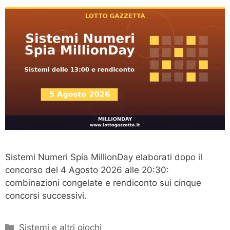
Sistemi Numeri Spia MillionDay elaborati dopo il
concorso del 4 Agosto 2026 alle 20:30:
combinazioni congelate e rendiconto sui cinque
concorsi successivi.
Categorie
Sistemi e altri giochi