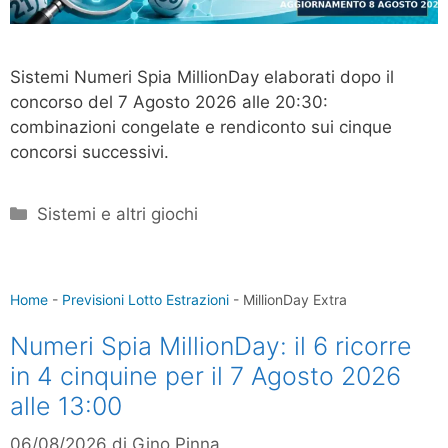
Sistemi Numeri Spia MillionDay elaborati dopo il
concorso del 7 Agosto 2026 alle 20:30:
combinazioni congelate e rendiconto sui cinque
concorsi successivi.
Categorie
Sistemi e altri giochi
Home
-
Previsioni Lotto Estrazioni
-
MillionDay Extra
Numeri Spia MillionDay: il 6 ricorre
in 4 cinquine per il 7 Agosto 2026
alle 13:00
06/08/2026
di
Gino Pinna