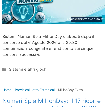
Sistemi Numeri Spia MillionDay elaborati dopo il
concorso del 6 Agosto 2026 alle 20:30:
combinazioni congelate e rendiconto sui cinque
concorsi successivi.
Categorie
Sistemi e altri giochi
Home
-
Previsioni Lotto Estrazioni
-
MillionDay Extra
Numeri Spia MillionDay: il 17 ricorre