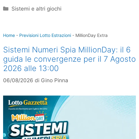
Categorie
Sistemi e altri giochi
Home
-
Previsioni Lotto Estrazioni
-
MillionDay Extra
Sistemi Numeri Spia MillionDay: il 6
guida le convergenze per il 7 Agosto
2026 alle 13:00
06/08/2026
di
Gino Pinna