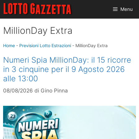
Vai
Menu
al
contenuto
MillionDay Extra
Home
-
Previsioni Lotto Estrazioni
-
MillionDay Extra
Numeri Spia MillionDay: il 15 ricorre
in 3 cinquine per il 9 Agosto 2026
alle 13:00
08/08/2026
di
Gino Pinna