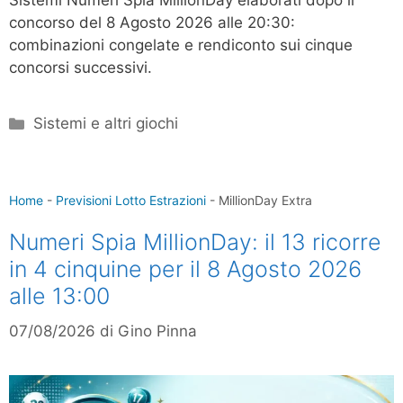
Sistemi Numeri Spia MillionDay elaborati dopo il
concorso del 8 Agosto 2026 alle 20:30:
combinazioni congelate e rendiconto sui cinque
concorsi successivi.
Categorie
Sistemi e altri giochi
Home
-
Previsioni Lotto Estrazioni
-
MillionDay Extra
Numeri Spia MillionDay: il 13 ricorre
in 4 cinquine per il 8 Agosto 2026
alle 13:00
07/08/2026
di
Gino Pinna