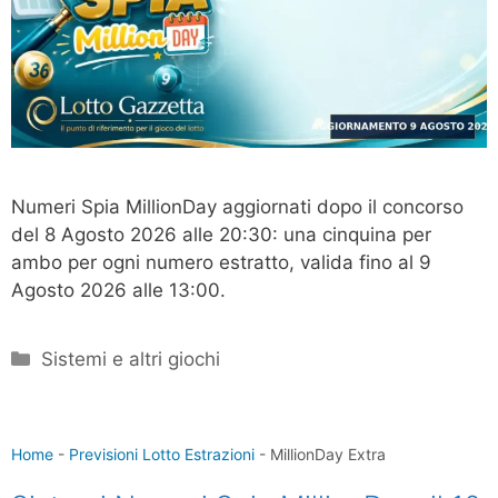
Numeri Spia MillionDay aggiornati dopo il concorso
del 8 Agosto 2026 alle 20:30: una cinquina per
ambo per ogni numero estratto, valida fino al 9
Agosto 2026 alle 13:00.
Categorie
Sistemi e altri giochi
Home
-
Previsioni Lotto Estrazioni
-
MillionDay Extra