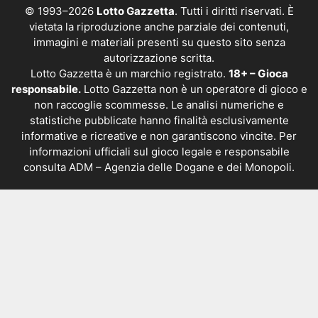
© 1993–2026
Lotto Gazzetta
. Tutti i diritti riservati. È
vietata la riproduzione anche parziale dei contenuti,
immagini e materiali presenti su questo sito senza
autorizzazione scritta.
Lotto Gazzetta è un marchio registrato.
18+ – Gioca
responsabile.
Lotto Gazzetta non è un operatore di gioco e
non raccoglie scommesse. Le analisi numeriche e
statistiche pubblicate hanno finalità esclusivamente
informative e ricreative e non garantiscono vincite. Per
informazioni ufficiali sul gioco legale e responsabile
consulta
ADM – Agenzia delle Dogane e dei Monopoli
.