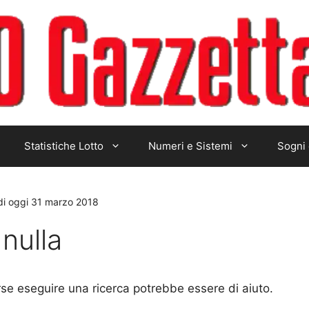
Statistiche Lotto
Numeri e Sistemi
Sogni 
di oggi 31 marzo 2018
nulla
rse eseguire una ricerca potrebbe essere di aiuto.