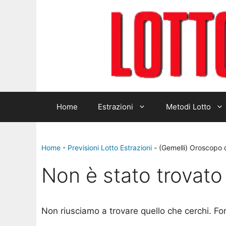
Home
Estrazioni
Metodi Lotto
Home
-
Previsioni Lotto Estrazioni
-
(Gemelli) Oroscopo 
Non è stato trovato 
Non riusciamo a trovare quello che cerchi. Fo