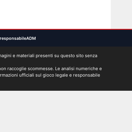
responsabile
ADM
immagini e materiali presenti su questo sito senza
 non raccoglie scommesse. Le analisi numeriche e
rmazioni ufficiali sul gioco legale e responsabile