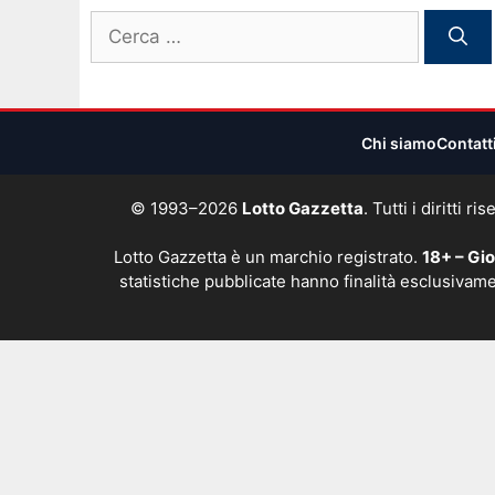
Ricerca
per:
Chi siamo
Contatt
© 1993–2026
Lotto Gazzetta
. Tutti i diritti
Lotto Gazzetta è un marchio registrato.
18+ – Gi
statistiche pubblicate hanno finalità esclusivame