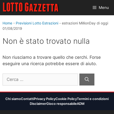
Vai
Menu
al
contenuto
Home
-
Previsioni Lotto Estrazioni
-
estrazioni MillionDay di oggi
01/08/2019
Non è stato trovato nulla
Non riusciamo a trovare quello che cerchi. Forse
eseguire una ricerca potrebbe essere di aiuto.
Ricerca
per:
Chi siamo
Contatti
Privacy Policy
Cookie Policy
Termini e condizioni
Disclaimer
Gioco responsabile
ADM