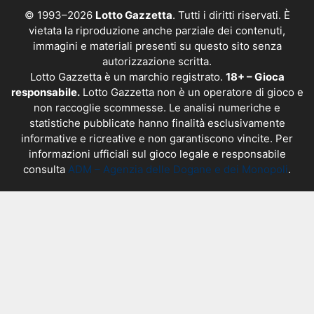
© 1993–2026
Lotto Gazzetta
. Tutti i diritti riservati. È
vietata la riproduzione anche parziale dei contenuti,
immagini e materiali presenti su questo sito senza
autorizzazione scritta.
Lotto Gazzetta è un marchio registrato.
18+ – Gioca
responsabile.
Lotto Gazzetta non è un operatore di gioco e
non raccoglie scommesse. Le analisi numeriche e
statistiche pubblicate hanno finalità esclusivamente
informative e ricreative e non garantiscono vincite. Per
informazioni ufficiali sul gioco legale e responsabile
consulta
ADM – Agenzia delle Dogane e dei Monopoli
.