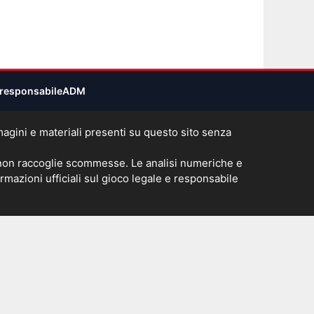
responsabile
ADM
immagini e materiali presenti su questo sito senza
 non raccoglie scommesse. Le analisi numeriche e
rmazioni ufficiali sul gioco legale e responsabile