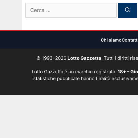
Ricerca
per:
Chi siamo
Contatt
© 1993–2026
Lotto Gazzetta
. Tutti i diritti
Lotto Gazzetta è un marchio registrato.
18+ – Gi
statistiche pubblicate hanno finalità esclusivame