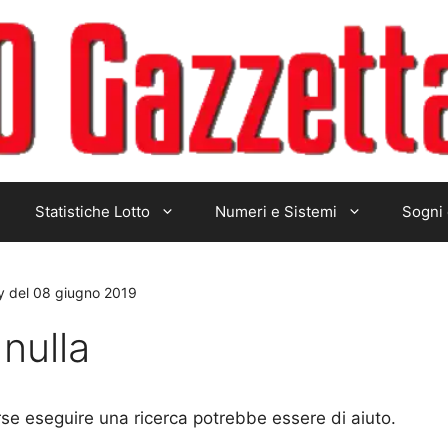
Statistiche Lotto
Numeri e Sistemi
Sogni 
ay del 08 giugno 2019
nulla
rse eseguire una ricerca potrebbe essere di aiuto.