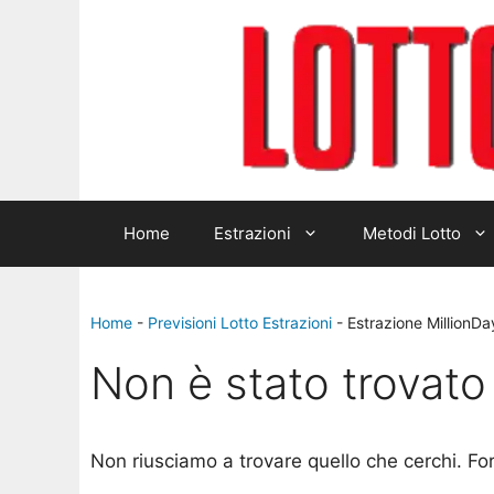
Home
Estrazioni
Metodi Lotto
Home
-
Previsioni Lotto Estrazioni
-
Estrazione MillionD
Non è stato trovato 
Non riusciamo a trovare quello che cerchi. Fo