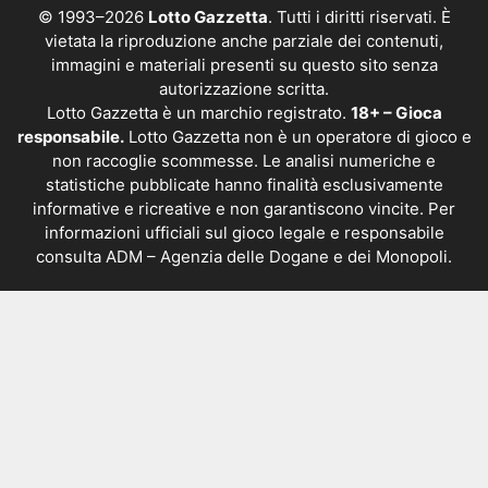
© 1993–2026
Lotto Gazzetta
. Tutti i diritti riservati. È
vietata la riproduzione anche parziale dei contenuti,
immagini e materiali presenti su questo sito senza
autorizzazione scritta.
Lotto Gazzetta è un marchio registrato.
18+ – Gioca
responsabile.
Lotto Gazzetta non è un operatore di gioco e
non raccoglie scommesse. Le analisi numeriche e
statistiche pubblicate hanno finalità esclusivamente
informative e ricreative e non garantiscono vincite. Per
informazioni ufficiali sul gioco legale e responsabile
consulta
ADM – Agenzia delle Dogane e dei Monopoli
.