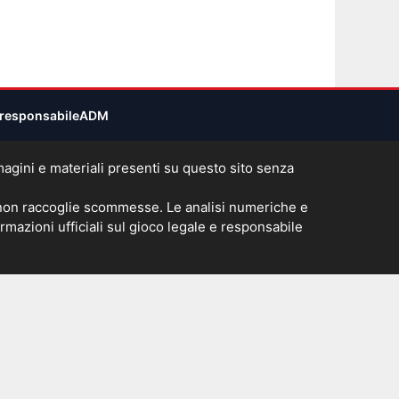
responsabile
ADM
immagini e materiali presenti su questo sito senza
 non raccoglie scommesse. Le analisi numeriche e
rmazioni ufficiali sul gioco legale e responsabile