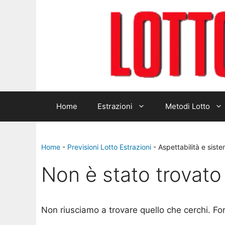
Home
Estrazioni
Metodi Lotto
Home
-
Previsioni Lotto Estrazioni
-
Aspettabilità e sist
Non è stato trovato 
Non riusciamo a trovare quello che cerchi. Fo