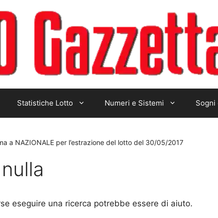
Statistiche Lotto
Numeri e Sistemi
Sogni 
ema a NAZIONALE per l’estrazione del lotto del 30/05/2017
nulla
rse eseguire una ricerca potrebbe essere di aiuto.