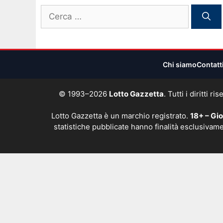
Ricerca
per:
Chi siamo
Contatt
© 1993–2026
Lotto Gazzetta
. Tutti i diritti
Lotto Gazzetta è un marchio registrato.
18+ – Gi
statistiche pubblicate hanno finalità esclusivame