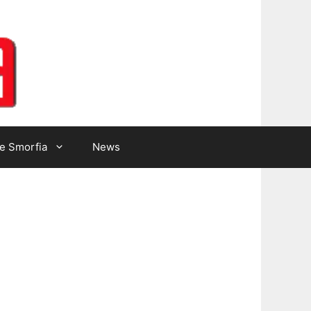
Lotto Gazzetta
e Smorfia
News