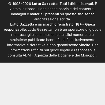
© 1993–2026
Lotto Gazzetta
. Tutti i diritti riservati. È
vietata la riproduzione anche parziale dei contenuti,
immagini e materiali presenti su questo sito senza
autorizzazione scritta.
Lotto Gazzetta è un marchio registrato.
18+ – Gioca
responsabile.
Lotto Gazzetta non è un operatore di gioco e
non raccoglie scommesse. Le analisi numeriche e
statistiche pubblicate hanno finalità esclusivamente
informative e ricreative e non garantiscono vincite. Per
informazioni ufficiali sul gioco legale e responsabile
consulta
ADM – Agenzia delle Dogane e dei Monopoli
.