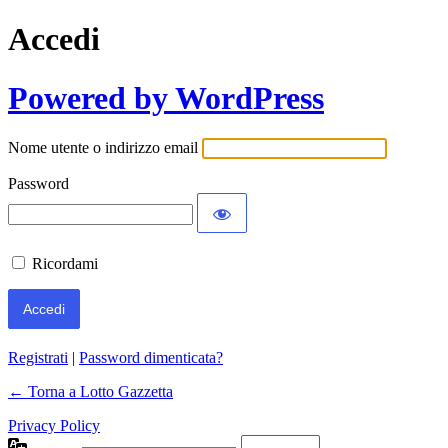
Accedi
Powered by WordPress
Nome utente o indirizzo email
Password
Ricordami
Registrati
|
Password dimenticata?
← Torna a Lotto Gazzetta
Privacy Policy