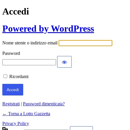
Accedi
Powered by WordPress
Nome utente o indirizzo email
Password
Ricordami
Registrati
|
Password dimenticata?
← Torna a Lotto Gazzetta
Privacy Policy