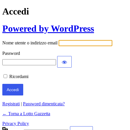
Accedi
Powered by WordPress
Nome utente o indirizzo email
Password
Ricordami
Registrati
|
Password dimenticata?
← Torna a Lotto Gazzetta
Privacy Policy