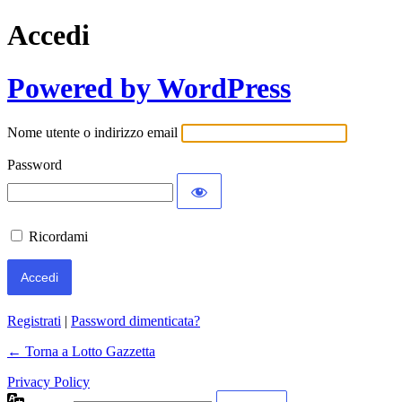
Accedi
Powered by WordPress
Nome utente o indirizzo email
Password
Ricordami
Registrati
|
Password dimenticata?
← Torna a Lotto Gazzetta
Privacy Policy