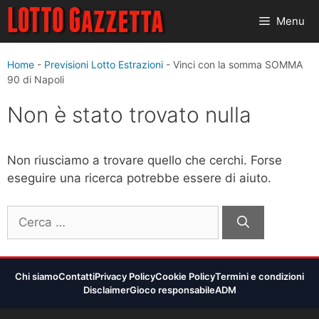
Vai
Menu
al
contenuto
Home
-
Previsioni Lotto Estrazioni
-
Vinci con la somma SOMMA
90 di Napoli
Non è stato trovato nulla
Non riusciamo a trovare quello che cerchi. Forse
eseguire una ricerca potrebbe essere di aiuto.
Ricerca
per:
Chi siamo
Contatti
Privacy Policy
Cookie Policy
Termini e condizioni
Disclaimer
Gioco responsabile
ADM