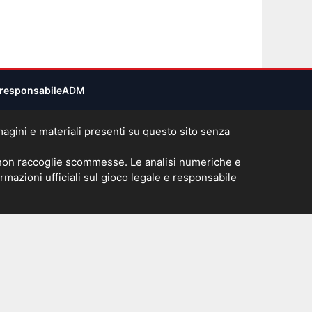
responsabile
ADM
immagini e materiali presenti su questo sito senza
 non raccoglie scommesse. Le analisi numeriche e
rmazioni ufficiali sul gioco legale e responsabile