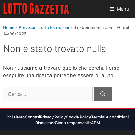
Vai
Menu
al
contenuto
Home
-
Previsioni Lotto Estrazioni
-
Gli abbinamenti con il 90 del
14/06/2022
Non è stato trovato nulla
Non riusciamo a trovare quello che cerchi. Forse
eseguire una ricerca potrebbe essere di aiuto.
Ricerca
per:
Chi siamo
Contatti
Privacy Policy
Cookie Policy
Termini e condizioni
Disclaimer
Gioco responsabile
ADM